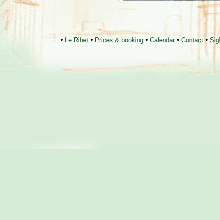
•
•
•
•
•
Le Ribet
Prices & booking
Calendar
Contact
Sig