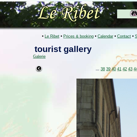
•
•
•
•
•
Le Ribet
Prices & booking
Calendar
Contact
S
tourist gallery
Galerie
...
38
39
40
41
42
43
4